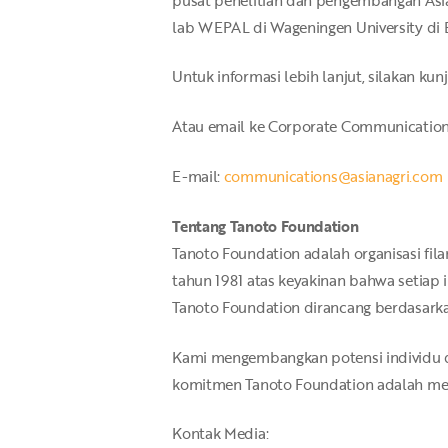
lab WEPAL di Wageningen University di B
Untuk informasi lebih lanjut, silakan kun
Atau email ke Corporate Communications
E-mail:
communications@asianagri.com
Tentang Tanoto Foundation
Tanoto Foundation adalah organisasi fil
tahun 1981 atas keyakinan bahwa setia
Tanoto Foundation dirancang berdasarka
Kami mengembangkan potensi individu dan
komitmen Tanoto Foundation adalah mem
Kontak Media: