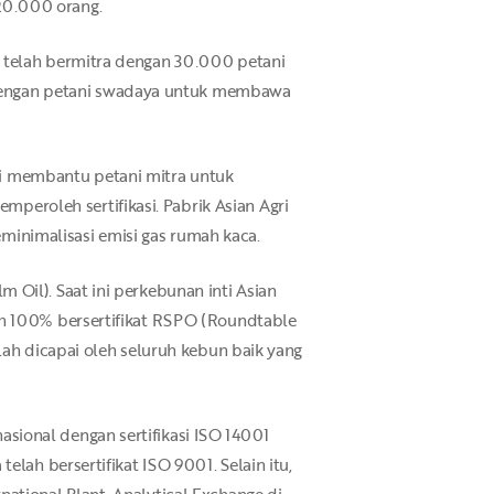
20.000 orang.
ri telah bermitra dengan 30.000 petani
 dengan petani swadaya untuk membawa
ri membantu petani mitra untuk
peroleh sertifikasi. Pabrik Asian Agri
minimalisasi emisi gas rumah kaca.
 Oil). Saat ini perkebunan inti Asian
lah 100% bersertifikat RSPO (Roundtable
elah dicapai oleh seluruh kebun baik yang
asional dengan sertifikasi ISO 14001
elah bersertifikat ISO 9001. Selain itu,
rnational Plant-Analytical Exchange di