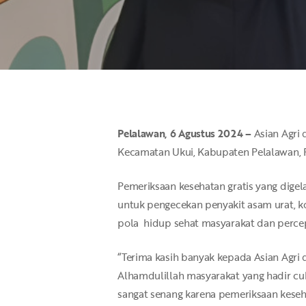
Pelalawan, 6 Agustus 2024 –
Asian Agri
Kecamatan Ukui, Kabupaten Pelalawan, 
Pemeriksaan kesehatan gratis yang dige
untuk pengecekan penyakit asam urat, ko
pola hidup sehat masyarakat dan perc
“Terima kasih banyak kepada Asian Agri
Hit enter to search or ESC to close
Alhamdulillah masyarakat yang hadir cuk
sangat senang karena pemeriksaan keseha