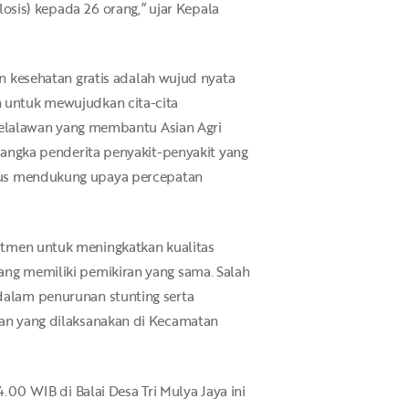
osis) kepada 26 orang,” ujar Kepala
n kesehatan gratis adalah wujud nyata
n untuk mewujudkan cita-cita
 Pelalawan yang membantu Asian Agri
 angka penderita penyakit-penyakit yang
 terus mendukung upaya percepatan
itmen untuk meningkatkan kualitas
ng memiliki pemikiran yang sama. Salah
dalam penurunan stunting serta
an yang dilaksanakan di Kecamatan
00 WIB di Balai Desa Tri Mulya Jaya ini