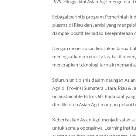
1979. Hingga kini Asian Agri mengelola
Sebagai perintis program Pemerintah Ind
plasma di Riau dan Jambi yang mengelo
dampak positif terhadap kesejahteraan 
Dengan menerapkan kebijakan tanpa baka
meningkatkan produktivitas, hasil panen
menerapkan teknologi terbaik memanfaatk
Seluruh unit bisnis dalam naungan Asian 
Agri di Provinsi Sumatera Utara, Riau &
on Sustainable Palm Oil). Pada saat yang
dimiliki oleh Asian Agri maupun petani 
Keberhasilan Asian Agri menjadi salah s
untuk semua operasinya. Learning Institut
pusat penelitian dan pengembangan Asian 