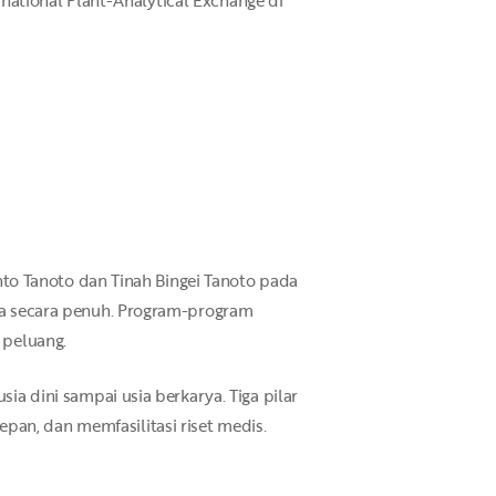
nto Tanoto dan Tinah Bingei Tanoto pada
ya secara penuh. Program-program
 peluang.
a dini sampai usia berkarya. Tiga pilar
n, dan memfasilitasi riset medis.