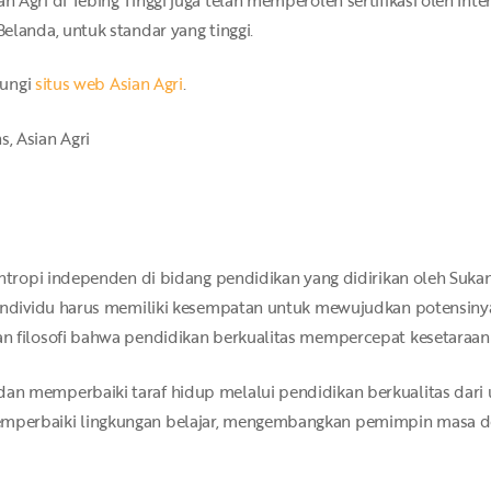
elanda, untuk standar yang tinggi.
jungi
situs web Asian Agri
.
, Asian Agri
antropi independen di bidang pendidikan yang didirikan oleh Suka
p individu harus memiliki kesempatan untuk mewujudkan potensin
n filosofi bahwa pendidikan berkualitas mempercepat kesetaraan
 memperbaiki taraf hidup melalui pendidikan berkualitas dari usi
perbaiki lingkungan belajar, mengembangkan pemimpin masa depa