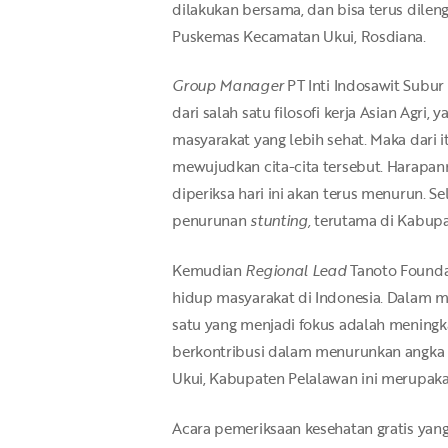
dilakukan bersama, dan bisa terus dile
Puskemas Kecamatan Ukui, Rosdiana.
Group Manager
PT Inti Indosawit Subur
dari salah satu filosofi kerja Asian Agri, y
masyarakat yang lebih sehat. Maka dari
mewujudkan cita-cita tersebut. Harapan
diperiksa hari ini akan terus menurun. S
penurunan
stunting,
terutama di Kabupat
Kemudian
Regional Lead
Tanoto Founda
hidup masyarakat di Indonesia. Dalam 
satu yang menjadi fokus adalah mening
berkontribusi dalam menurunkan angka 
Ukui, Kabupaten Pelalawan ini merupak
Acara pemeriksaan kesehatan gratis yang