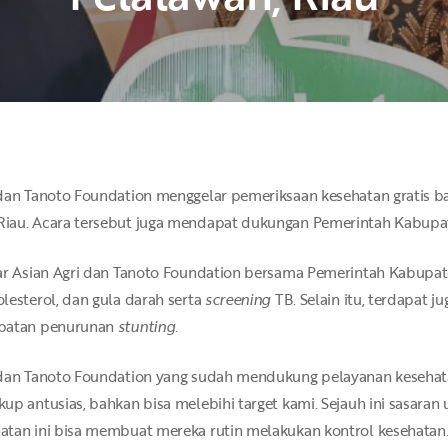
 dan Tanoto Foundation menggelar pemeriksaan kesehatan gratis b
Riau. Acara tersebut juga mendapat dukungan Pemerintah Kabupa
lar Asian Agri dan Tanoto Foundation bersama Pemerintah Kabupate
lesterol, dan gula darah serta
screening
TB. Selain itu, terdapat 
epatan penurunan
stunting
.
 dan Tanoto Foundation yang sudah mendukung pelayanan kesehatan
up antusias, bahkan bisa melebihi target kami. Sejauh ini sasara
tan ini bisa membuat mereka rutin melakukan kontrol kesehatan. 