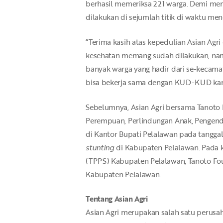
berhasil memeriksa 221 warga. Demi menj
dilakukan di sejumlah titik di waktu me
“Terima kasih atas kepedulian Asian Agr
kesehatan memang sudah dilakukan, namun
banyak warga yang hadir dari se-kecamat
bisa bekerja sama dengan KUD-KUD kami 
Sebelumnya, Asian Agri bersama Tanoto
Perempuan, Perlindungan Anak, Penge
di Kantor Bupati Pelalawan pada tangga
stunting
di Kabupaten Pelalawan. Pada 
(TPPS) Kabupaten Pelalawan, Tanoto Fou
Kabupaten Pelalawan.
Tentang Asian Agri
Asian Agri merupakan salah satu perusa