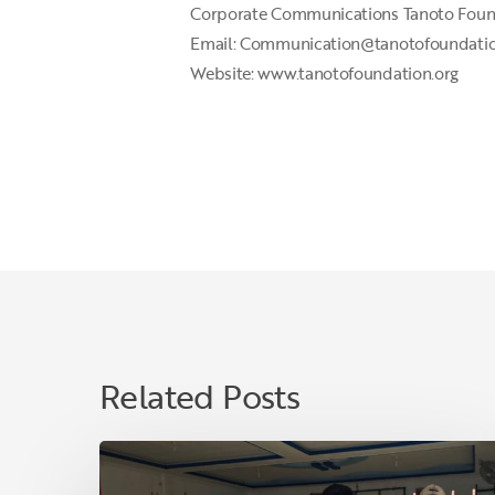
Corporate Communications Tanoto Foun
Email: Communication@tanotofoundatio
Website: www.tanotofoundation.org
Related Posts
Jelang
Lebaran,