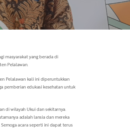
agi masyarakat yang berada di
ten Pelalawan.
n Pelalawan kali ini diperuntukkan
juga pemberian edukasi kesehatan untuk
 di wilayah Ukui dan sekitarnya.
n utamanya adalah lansia dan mereka
Semoga acara seperti ini dapat terus