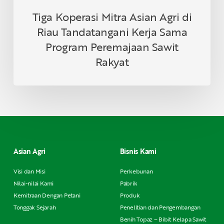
Rakyat
Tiga Koperasi Mitra Asian Agri di
Riau Tandatangani Kerja Sama
Program Peremajaan Sawit
Rakyat
Asian Agri
Bisnis Kami
Visi dan Misi
Perkebunan
Nilai-nilai Kami
Pabrik
Kemitraan Dengan Petani
Produk
Tonggak Sejarah
Penelitian dan Pengembangan
Benih Topaz – Bibit Kelapa Sawit