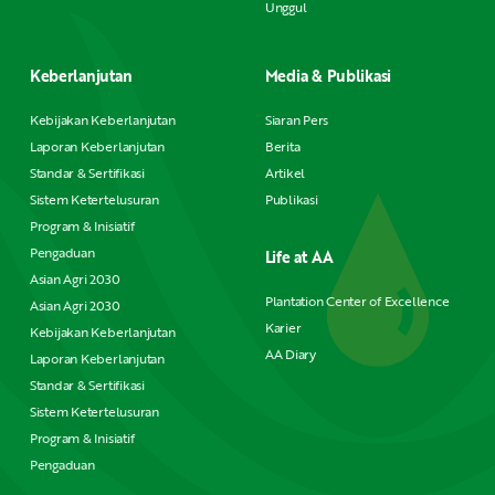
Unggul
Keberlanjutan
Media & Publikasi
Kebijakan Keberlanjutan
Siaran Pers
Laporan Keberlanjutan
Berita
Standar & Sertifikasi
Artikel
Sistem Ketertelusuran
Publikasi
Program & Inisiatif
Pengaduan
Life at AA
Asian Agri 2030
Plantation Center of Excellence
Asian Agri 2030
Karier
Kebijakan Keberlanjutan
AA Diary
Laporan Keberlanjutan
Standar & Sertifikasi
Sistem Ketertelusuran
Program & Inisiatif
Pengaduan