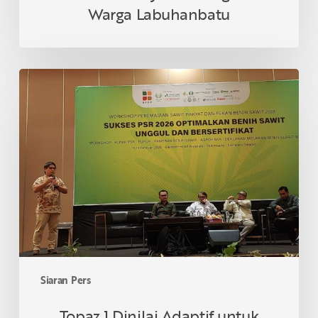
Warga Labuhanbatu
Topaz
1
Dinilai
Adaptif
untuk
Lahan
Kering
dalam
Pekan
Benih
Sawit
Indonesia
Siaran Pers
2026
Topaz 1 Dinilai Adaptif untuk