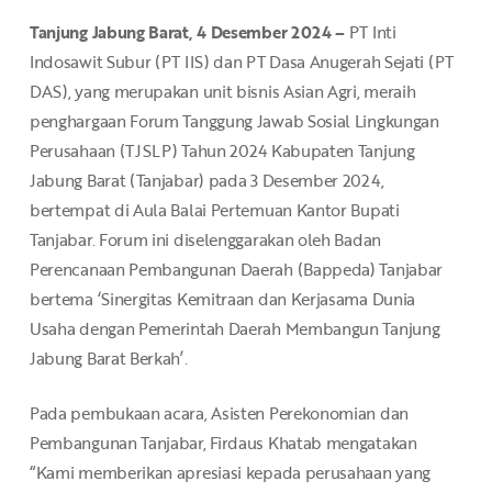
Tanjung Jabung Barat, 4 Desember 2024 –
PT Inti
Indosawit Subur (PT IIS) dan PT Dasa Anugerah Sejati (PT
DAS), yang merupakan unit bisnis Asian Agri, meraih
penghargaan Forum Tanggung Jawab Sosial Lingkungan
Perusahaan (TJSLP) Tahun 2024 Kabupaten Tanjung
Jabung Barat (Tanjabar) pada 3 Desember 2024,
bertempat di Aula Balai Pertemuan Kantor Bupati
Tanjabar. Forum ini diselenggarakan oleh Badan
Perencanaan Pembangunan Daerah (Bappeda) Tanjabar
bertema ‘Sinergitas Kemitraan dan Kerjasama Dunia
Usaha dengan Pemerintah Daerah Membangun Tanjung
Jabung Barat Berkah’.
Pada pembukaan acara, Asisten Perekonomian dan
Pembangunan Tanjabar, Firdaus Khatab mengatakan
“Kami memberikan apresiasi kepada perusahaan yang