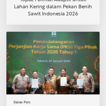
Lahan Kering dalam Pekan Benih
Sawit Indonesia 2026
Tiga
Koperasi
Mitra
Asian
Agri
di
Riau
Tandatangani
Kerja
Sama
Program
Peremajaan
Siaran Pers
Sawit