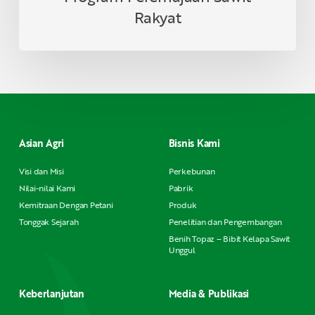
Rakyat
Asian Agri
Bisnis Kami
Visi dan Misi
Perkebunan
Nilai-nilai Kami
Pabrik
Kemitraan Dengan Petani
Produk
Tonggak Sejarah
Penelitian dan Pengembangan
Benih Topaz – Bibit Kelapa Sawit
Unggul
Keberlanjutan
Media & Publikasi