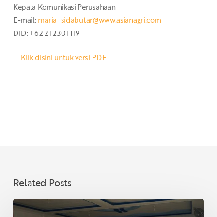
Kepala Komunikasi Perusahaan
E-mail:
maria_sidabutar@www.asianagri.com
DID: +62 21 2301 119
Klik disini untuk versi PDF
Related Posts
Jelang
Lebaran,