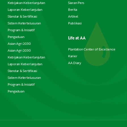
Kebijakan Keberlanjutan
Siaran Pers
Laporan Keberlanjutan
Berita
Standar & Sertifikasi
Artikel
Sistem Ketertelusuran
Publikasi
Program & Inisiatif
Pengaduan
Life at AA
Asian Agri 2030
Plantation Center of Excellence
Asian Agri 2030
Karier
Kebijakan Keberlanjutan
AA Diary
Laporan Keberlanjutan
Standar & Sertifikasi
Sistem Ketertelusuran
Program & Inisiatif
Pengaduan