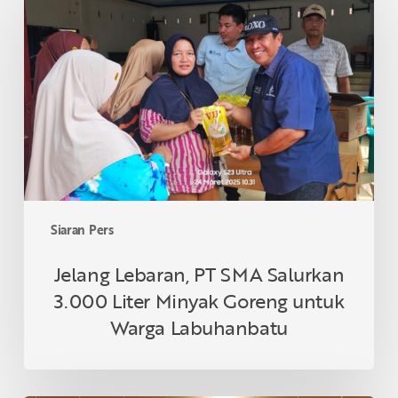
PT
SMA
Salurkan
3.000
Liter
Minyak
Goreng
untuk
Warga
Labuhanbatu
Siaran Pers
Jelang Lebaran, PT SMA Salurkan
3.000 Liter Minyak Goreng untuk
Warga Labuhanbatu