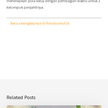
menerapkan pola kerja dengan pembagian waktu untuk 2
kelompok penjahitnya.
Baca selengkapnya di Rmolsumut.id.
Related Posts