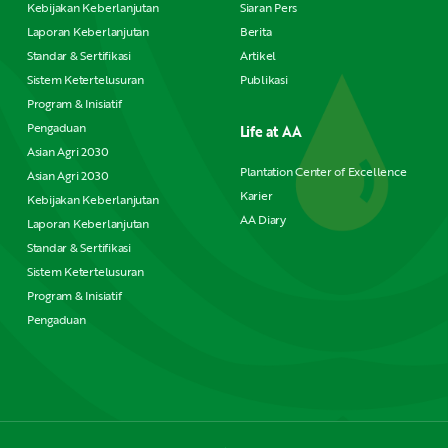
Kebijakan Keberlanjutan
Siaran Pers
Laporan Keberlanjutan
Berita
Standar & Sertifikasi
Artikel
Sistem Ketertelusuran
Publikasi
Program & Inisiatif
Pengaduan
Life at AA
Asian Agri 2030
Plantation Center of Excellence
Asian Agri 2030
Karier
Kebijakan Keberlanjutan
AA Diary
Laporan Keberlanjutan
Standar & Sertifikasi
Sistem Ketertelusuran
Program & Inisiatif
Pengaduan