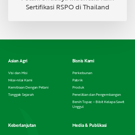
Sertifikasi RSPO di Thailand
Asian Agri
Bisnis Kami
Visi dan Misi
Perkebunan
Nilai-nilai Kami
Pabrik
Kemitraan Dengan Petani
Produk
Tonggak Sejarah
Penelitian dan Pengembangan
Benih Topaz – Bibit Kelapa Sawit
Unggul
Keberlanjutan
Media & Publikasi