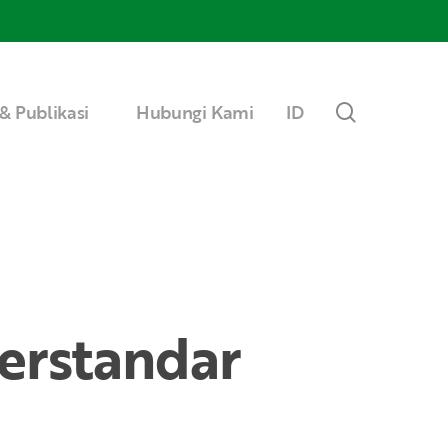
Menu
search
& Publikasi
Hubungi Kami
ID