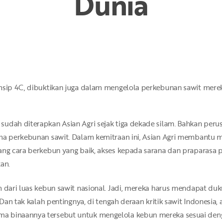
Dunia
insip 4C, dibuktikan juga dalam mengelola perkebunan sawit mere
udah diterapkan Asian Agri sejak tiga dekade silam. Bahkan perus
aha perkebunan sawit. Dalam kemitraan ini, Asian Agri membantu 
tang cara berkebun yang baik, akses kepada sarana dan praparas
an.
en dari luas kebun sawit nasional. Jadi, mereka harus mendapat d
. Dan tak kalah pentingnya, di tengah deraan kritik sawit Indonesia
a binaannya tersebut untuk mengelola kebun mereka sesuai denga