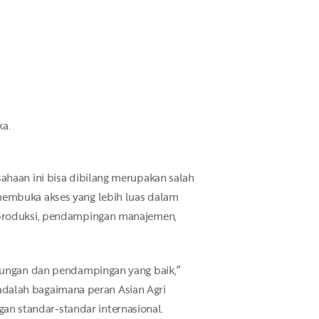
ka.
ahaan ini bisa dibilang merupakan salah
membuka akses yang lebih luas dalam
a produksi, pendampingan manajemen,
ukungan dan pendampingan yang baik,”
, adalah bagaimana peran Asian Agri
n standar-standar internasional.