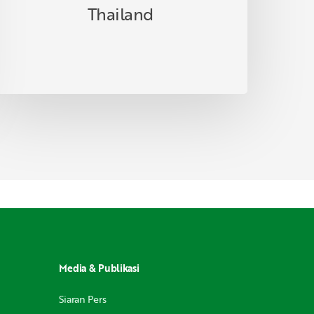
Thailand
Media & Publikasi
Siaran Pers