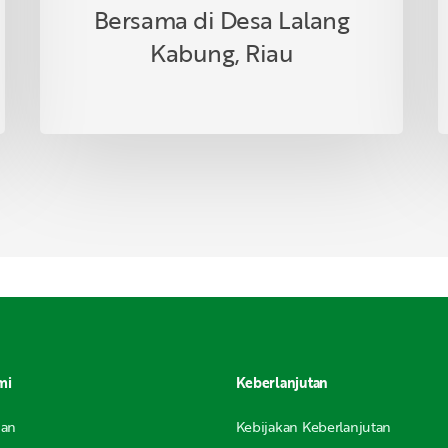
Bersama di Desa Lalang
Kabung, Riau
mi
Keberlanjutan
nan
Kebijakan Keberlanjutan