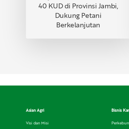
Berkelanjutan
40 KUD di Provinsi Jambi,
Dukung Petani
Berkelanjutan
Asian Agri
Bisnis Ka
Visi dan Misi
Perkebu