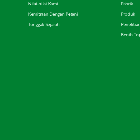
Nilai-nilai Kami
Pabrik
Kemitraan Dengan Petani
Produk
Tonggak Sejarah
Peneliti
Benih Top