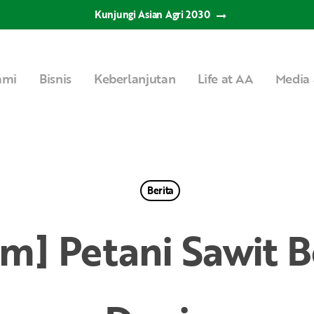
Kunjungi Asian Agri 2030
ami
Bisnis
Keberlanjutan
Life at AA
Media 
Berita