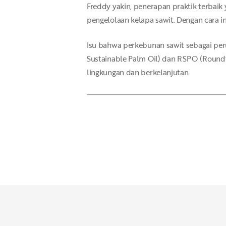
Freddy yakin, penerapan praktik terbai
pengelolaan kelapa sawit. Dengan cara in
Isu bahwa perkebunan sawit sebagai per
Sustainable Palm Oil) dan RSPO (Roundt
lingkungan dan berkelanjutan.