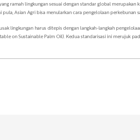
k yang ramah lingkungan sesuai dengan standar global merupakan 
i pula, Asian Agri bisa menularkan cara pengelolaan perkebunan sa
usak lingkungan harus ditepis dengan langkah-langkah pengelolaa
able on Sustainable Palm Oil). Kedua standarisasi ini merujuk p