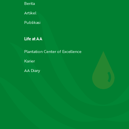
Berita
Artikel
Publikasi
Life at AA
Plantation Center of Excellence
Karier
AA Diary