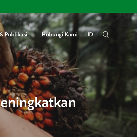
Menu
search
& Publikasi
Hubungi Kami
ID