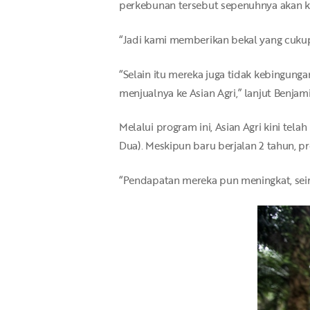
perkebunan tersebut sepenuhnya akan k
“Jadi kami memberikan bekal yang cukup
“Selain itu mereka juga tidak kebingung
menjualnya ke Asian Agri,” lanjut Benjami
Melalui program ini, Asian Agri kini tel
Dua). Meskipun baru berjalan 2 tahun, p
“Pendapatan mereka pun meningkat, seir