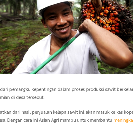
dari pemangku kepentingan dalam proses produksi sawit berkelan
ian di desa tersebut.
kan dari hasil penjualan kelapa sawit ini, akan masuk ke kas kope
esa. Dengan cara ini Asian Agri mampu untuk membantu
meningka