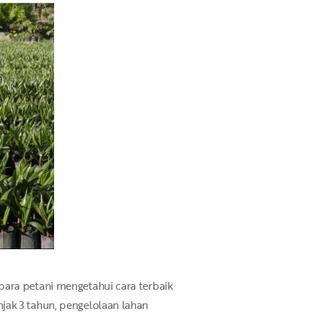
para petani mengetahui cara terbaik
jak 3 tahun, pengelolaan lahan