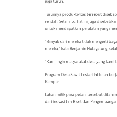
juga turun.
Turunnya produktivitas tersebut disebabk
rendah. Selain itu, hal ini juga disebab
untuk mendapatkan peralatan yang mem
“Banyak dari mereka tidak mengerti bag
mereka,” kata Benjamin Hutagalung, selak
“Kami ingin masyarakat desa yang kami b
Program Desa Sawit Lestari ini telah be
Kampar.
Lahan milik para petani tersebut ditanam
dari inovasi tim Riset dan Pengembangan 