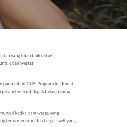
atan yang lebih baik untuk
ntuk berinvestasi.
n pada tahun 2015. Program ini dibuat
petani tersebut diajak bekerja sama
i muncul ketika para warga yang
yang terus menurun dan harga sawit yang