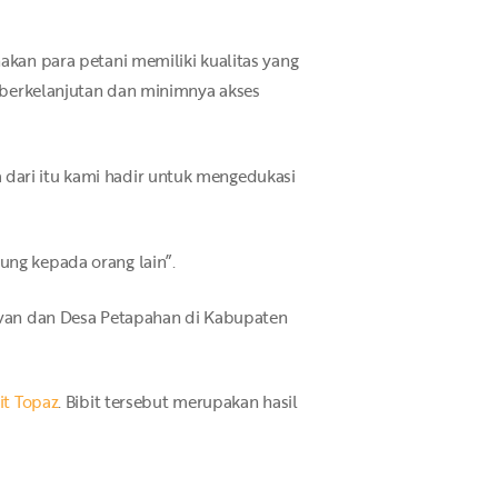
akan para petani memiliki kualitas yang
i berkelanjutan dan minimnya akses
 dari itu kami hadir untuk mengedukasi
ung kepada orang lain”.
lawan dan Desa Petapahan di Kabupaten
it Topaz
. Bibit tersebut merupakan hasil