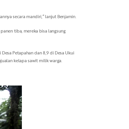
nya secara mandiri,” lanjut Benjamin.
 panen tiba, mereka bisa langsung
di Desa Petapahan dan 8,9 di Desa Ukui
jualan kelapa sawit milik warga.