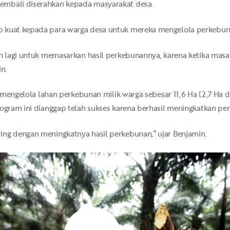
embali diserahkan kepada masyarakat desa.
 kuat kepada para warga desa untuk mereka mengelola perkebunan
an lagi untuk memasarkan hasil perkebunannya, karena ketika masa
n.
ah mengelola lahan perkebunan milik warga sebesar 11,6 Ha (2,7 Ha 
rogram ini dianggap telah sukses karena berhasil meningkatkan pen
ing dengan meningkatnya hasil perkebunan,” ujar Benjamin.