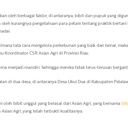
an oleh berbagai faktor, di antaranya, bibit dan pupuk yang digun
kan oleh kurangnya pengetahuan para petani tentang praktik bertan
adai.
aimana tata cara mengelola perkebunan yang baik dan benar, maka
u Koordinator CSR Asian Agri di Provinsi Riau.
ina menjadi mandiri. Sehingga mereka tidak terus-terusan bergant
rjalan di dua desa, di antaranya Desa Ukui Dua di Kabupaten Pela
i oleh bibit unggul yang berasal dari Asian Agri, yang bernama
bib
Asian Agri, yang telah terbukti kualitasnya.