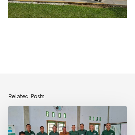
Related Posts
Memperkuat
Pendidikan
dan
Kesejahteraan