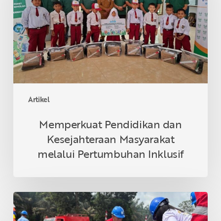
Masyarakat
melalui
Pertumbuhan
Inklusif
Artikel
Memperkuat Pendidikan dan
Kesejahteraan Masyarakat
melalui Pertumbuhan Inklusif
Penerapan
Prinsip