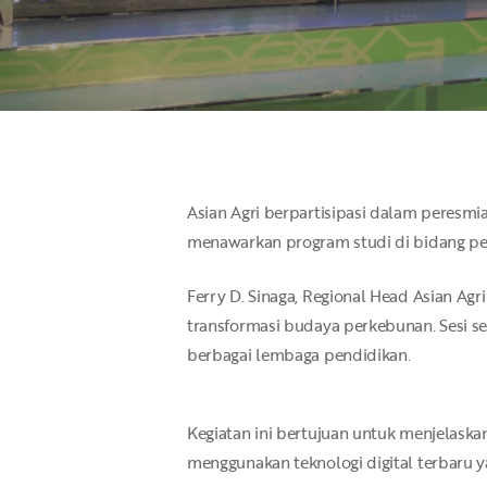
Asian Agri berpartisipasi dalam peresmi
Hit enter to search or ESC to close
menawarkan program studi di bidang pert
Ferry D. Sinaga, Regional Head Asian A
transformasi budaya perkebunan. Sesi se
berbagai lembaga pendidikan.
Kegiatan ini bertujuan untuk menjelask
menggunakan teknologi digital terbaru