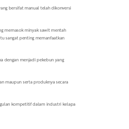
ng bersifat manual telah dikonversi
yang memasok minyak sawit mentah
 itu sangat penting memanfaatkan
eka dengan menjadi pekebun yang
nan maupun serta produknya secara
lan kompetitif dalam industri kelapa