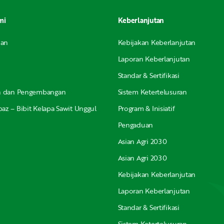
mi
Keberlanjutan
nan
Kebijakan Keberlanjutan
Laporan Keberlanjutan
Standar & Sertifikasi
an dan Pengembangan
Sistem Ketertelusuran
az – Bibit Kelapa Sawit Unggul
Program & Inisiatif
Pengaduan
Asian Agri 2030
Asian Agri 2030
Kebijakan Keberlanjutan
Laporan Keberlanjutan
Standar & Sertifikasi
Sistem Ketertelusuran