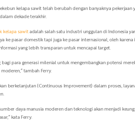
kebun kelapa sawit telah berubah dengan banyaknya pekerjaan ya
dalam dekade terakhir.
k kelapa sawit
adalah salah satu industri unggulan di Indonesia 
 ke pasar domestik tapi juga ke pasar internasional, oleh karena
formasi yang lebih transparan untuk mencapai target.
ng bagi para generasi milenial untuk mengembangkan potensi mer
n moderen,” tambah Ferry.
kan berkelanjutan (Continuous Improvement) dalam proses, laya
en.
sumber daya manusia moderen dan teknologi akan menjadi keunggu
ar,” kata Ferry.