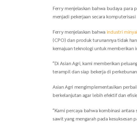
Ferry menjelaskan bahwa budaya para pe
menjadi pekerjaan secara komputerisasi 
Ferry menjelaskan bahwa
industri minya
(CPO) dan produk turunannya tidak hanya
kemajuan teknologi untuk memberikan in
“Di Asian Agri, kami memberikan pelua
terampil dan siap bekerja di perkebuna
Asian Agri mengimplementasikan perbai
berkelanjutan agar lebih efektif dan efisi
“Kami percaya bahwa kombinasi antara 
sawit yang mengarah pada kesuksesan pas