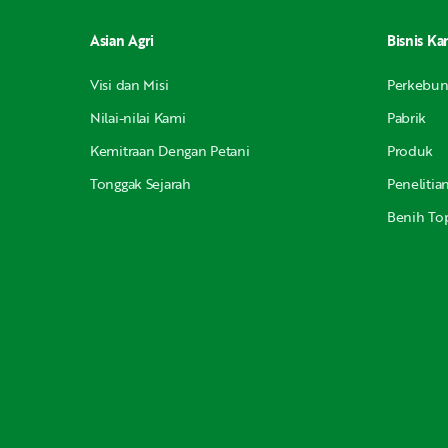
Asian Agri
Bisnis Ka
Visi dan Misi
Perkebu
Nilai-nilai Kami
Pabrik
Kemitraan Dengan Petani
Produk
Tonggak Sejarah
Peneliti
Benih Top