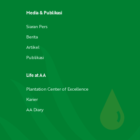
Media & Publikasi
Siaran Pers
Berita
Artikel
Publikasi
Life at AA
Plantation Center of Excellence
Karier
AA Diary