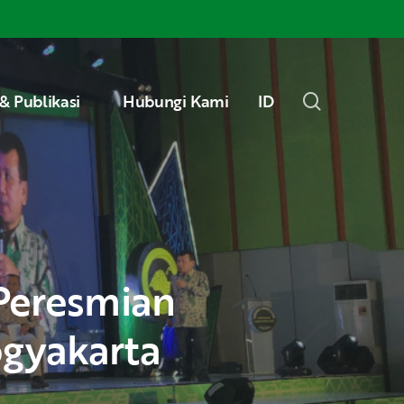
Menu
search
& Publikasi
Hubungi Kami
ID
ogyakarta