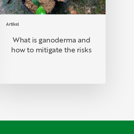
isks
Artikel
What is ganoderma and
how to mitigate the risks