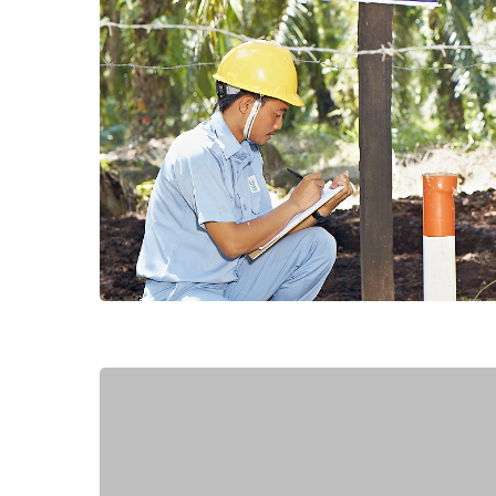
Hit enter to search or ESC to close