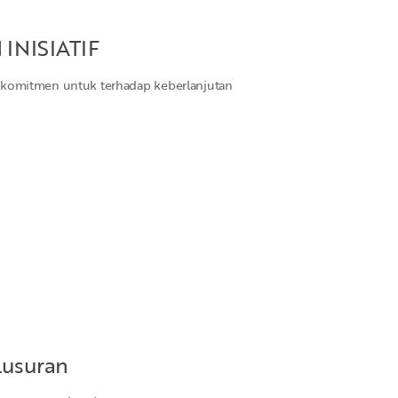
INISIATIF
erkomitmen untuk terhadap keberlanjutan
lusuran