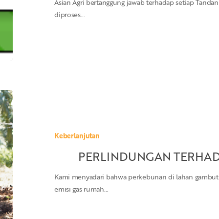
Asian Agri bertanggung jawab terhadap setiap Tanda
diproses…
PERLINDUNGAN
TERHADAP
LAHAN
GAMBUT
Keberlanjutan
PERLINDUNGAN TERHAD
Kami menyadari bahwa perkebunan di lahan gambut 
emisi gas rumah…