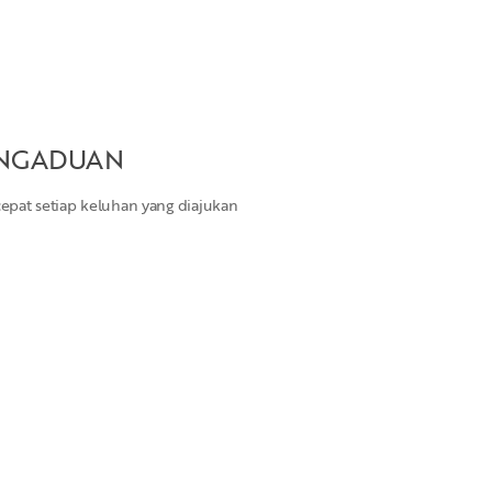
ENGADUAN
pat setiap keluhan yang diajukan