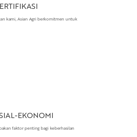
ERTIFIKASI
tan kami, Asian Agri berkomitmen untuk
OSIAL-EKONOMI
pakan faktor penting bagi keberhasilan