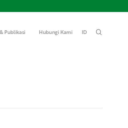
Menu
search
& Publikasi
Hubungi Kami
ID