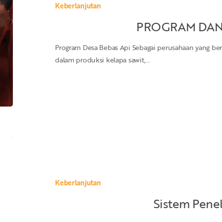
Keberlanjutan
PROGRAM DAN 
Program Desa Bebas Api Sebagai perusahaan yang b
dalam produksi kelapa sawit,…
Sistem
Penelusuran
Keberlanjutan
Sistem Pene