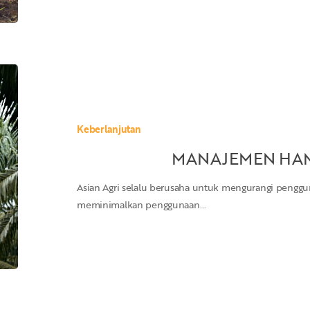
MANAJEMEN
HAMA
TERPADU
Keberlanjutan
MANAJEMEN HAM
Asian Agri selalu berusaha untuk mengurangi pengg
meminimalkan penggunaan…