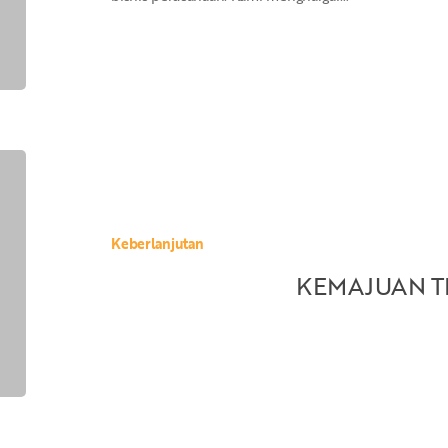
KEMAJUAN
TERBARU
Keberlanjutan
KEMAJUAN T